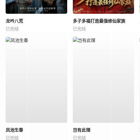
龙吟八荒
多子多福打造最强修仙家族
已完结
已完结
凤池生春
岂有此理
已完结
已完结