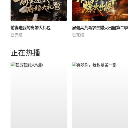
前妻送我的离婚大礼包
雇佣兵荒岛求生爆火出圈第二季
已完结
已完结
正在热播