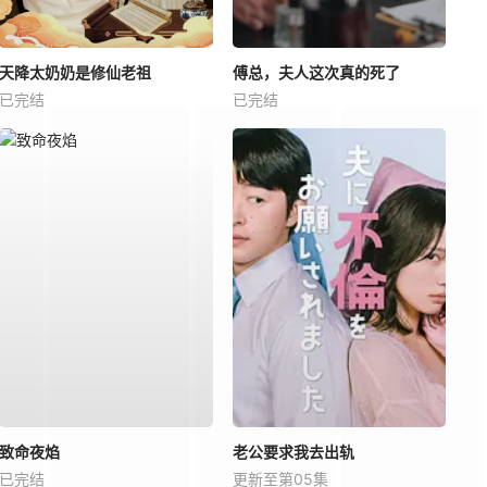
天降太奶奶是修仙老祖
傅总，夫人这次真的死了
已完结
已完结
致命夜焰
老公要求我去出轨
已完结
更新至第05集