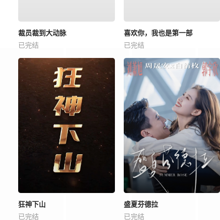
裁员裁到大动脉
喜欢你，我也是第一部
已完结
已完结
狂神下山
盛夏芬德拉
已完结
已完结