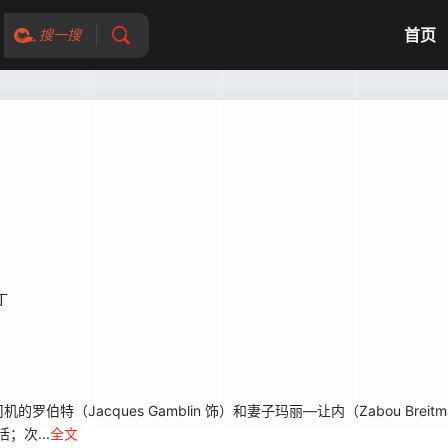
首页
搜一搜
丁
（Jacques Gamblin 饰）和妻子玛丽—让内（Zabou Breit
；次...
全文