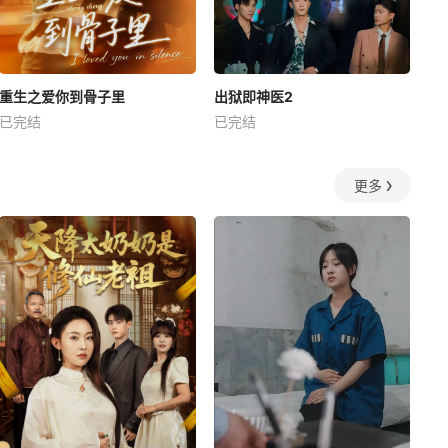
重生之爱你到骨子里
出狱即神医2
已完结
已完结
更多