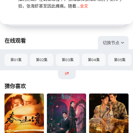
验，张海虾甚至因此瘫痪。随着...
全文
在线观看
切换节点
第01集
第02集
第03集
第04集
第05集
猜你喜欢