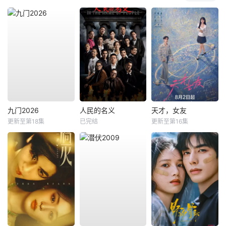
九门2026
人民的名义
天才，女友
更新至第18集
已完结
更新至第16集