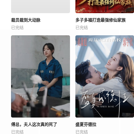
裁员裁到大动脉
多子多福打造最强修仙家族
已完结
已完结
傅总，夫人这次真的死了
盛夏芬德拉
已完结
已完结