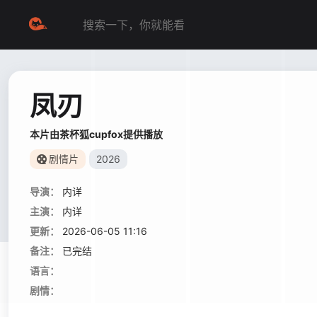
凤刃
本片由茶杯狐cupfox提供播放
剧情片
2026
导演：
内详
主演：
内详
更新：
2026-06-05 11:16
备注：
已完结
语言：
剧情：