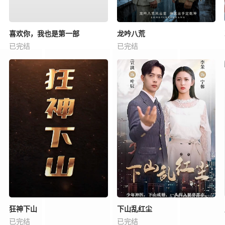
喜欢你，我也是第一部
龙吟八荒
已完结
已完结
狂神下山
下山乱红尘
已完结
已完结