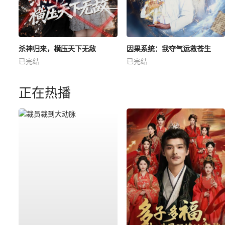
杀神归来，横压天下无敌
因果系统：我夺气运救苍生
已完结
已完结
正在热播