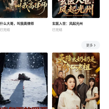
什么大哥，叫我高律师
玄医入世：风起光州
已完结
已完结
更多