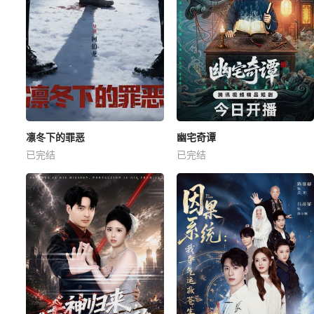
凛冬下的罪恶
幽宅奇谭
已完结
已完结