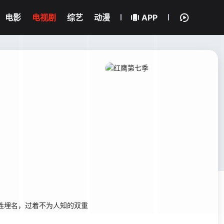
电影
电视剧
综艺
动漫
APP
姓埋名，过着不为人知的双重