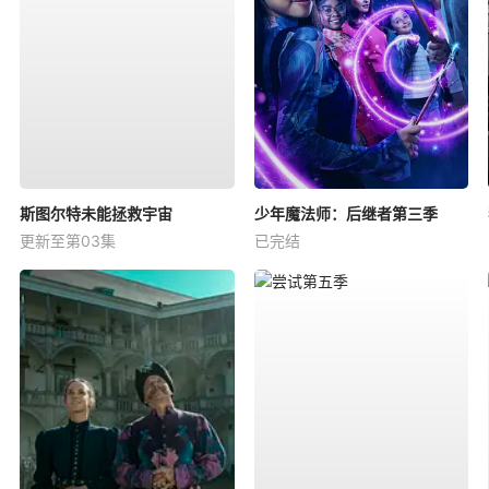
斯图尔特未能拯救宇宙
少年魔法师：后继者第三季
更新至第03集
已完结