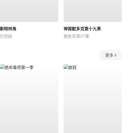
斯特林角
神探默多克第十九季
已完结
更新至第07集
更多