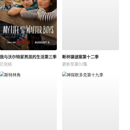
我与沃尔特家男孩的生活第三季
断林镇谜案第十二季
已完结
更新至第02集