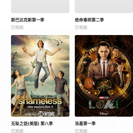
斯巴达克斯第一季
绝命毒师第二季
已完结
已完结
无耻之徒(美版) 第八季
洛基第一季
已完结
已完结