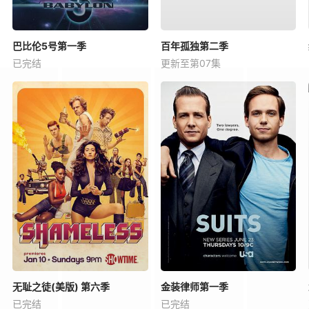
巴比伦5号第一季
百年孤独第二季
已完结
更新至第07集
无耻之徒(美版) 第六季
金装律师第一季
已完结
已完结