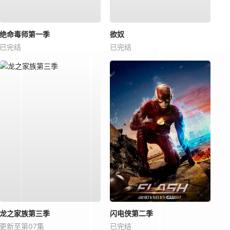
绝命毒师第一季
欲奴
已完结
已完结
龙之家族第三季
闪电侠第二季
更新至第07集
已完结