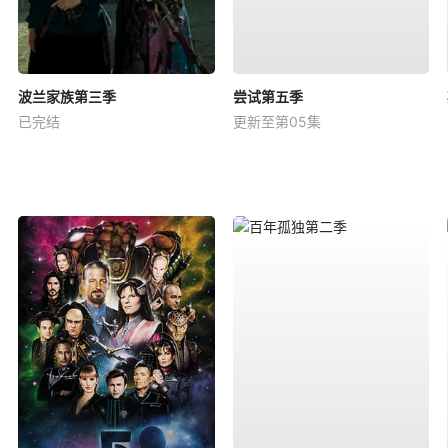
波兰家族第三季
尝试第五季
已完结
更新至第05集