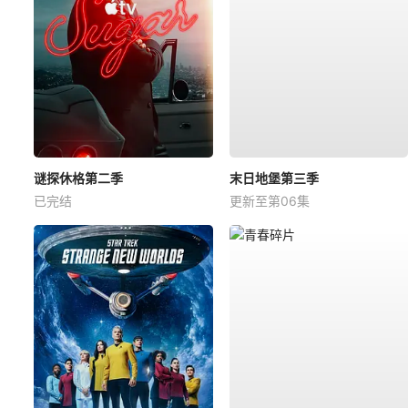
谜探休格第二季
末日地堡第三季
已完结
更新至第06集