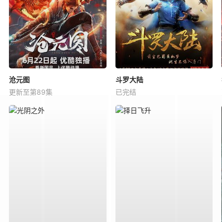
沧元图
斗罗大陆
更新至第89集
已完结