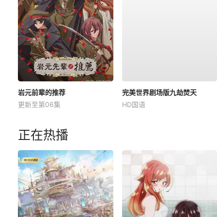
岩元前辈的推荐
完美世界剧场版九劫焚天
更新至第06集
HD国语
正在热播