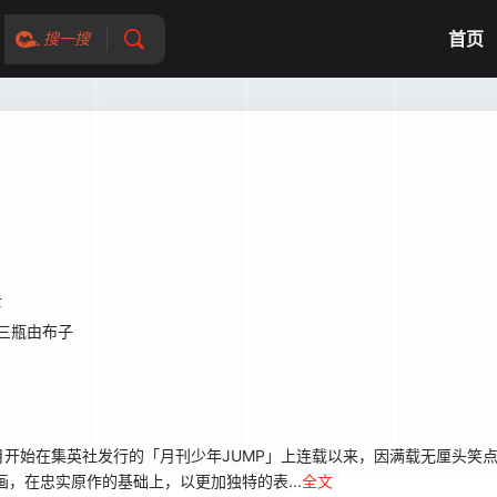
首页
搜一搜
士
三瓶由布子
开始在集英社发行的「月刊少年JUMP」上连载以来，因满载无厘头笑
，在忠实原作的基础上，以更加独特的表...
全文