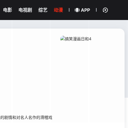
电影
电视剧
综艺
动漫
APP
点的剧情和对名人名作的滑稽戏