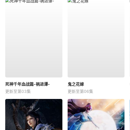
死神千年血战篇-祸进谭-
鬼之花嫁
更新至第03集
更新至第06集