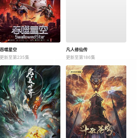
吞噬星空
凡人修仙传
更新至第235集
更新至第186集