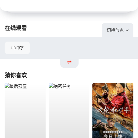
在线观看
切换节点
HD中字
猜你喜欢