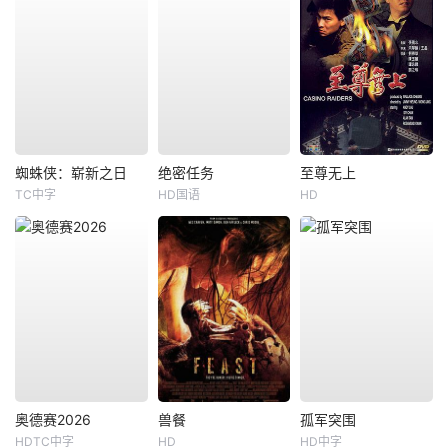
蜘蛛侠：崭新之日
绝密任务
至尊无上
TC中字
HD国语
HD
奥德赛2026
兽餐
孤军突围
HDTC中字
HD
HD中字