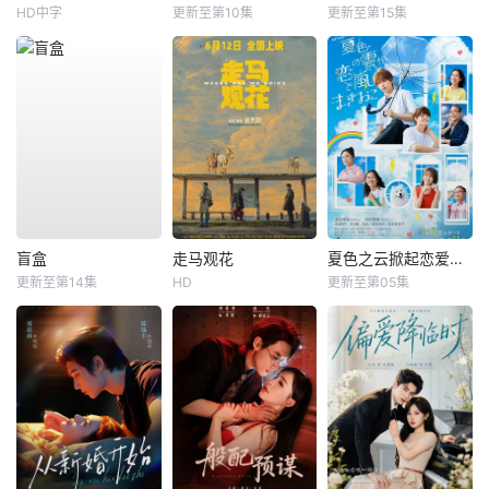
HD中字
更新至第10集
更新至第15集
盲盒
走马观花
夏色之云掀起恋爱与风暴
更新至第14集
HD
更新至第05集