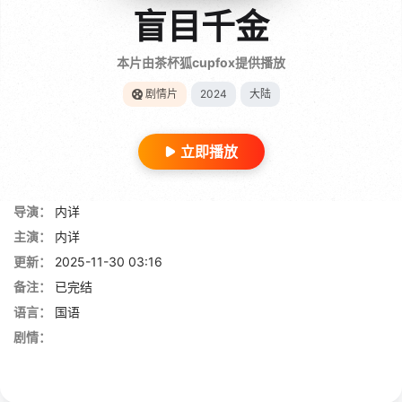
盲目千金
本片由茶杯狐cupfox提供播放
剧情片
2024
大陆
立即播放
导演：
内详
主演：
内详
更新：
2025-11-30 03:16
备注：
已完结
语言：
国语
剧情：