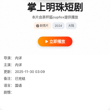
掌上明珠短剧
本片由茶杯狐cupfox提供播放
剧情片
2024
大陆
立即播放
导演：
内详
主演：
内详
更新：
2025-11-30 03:09
备注：
已完结
语言：
国语
剧情：