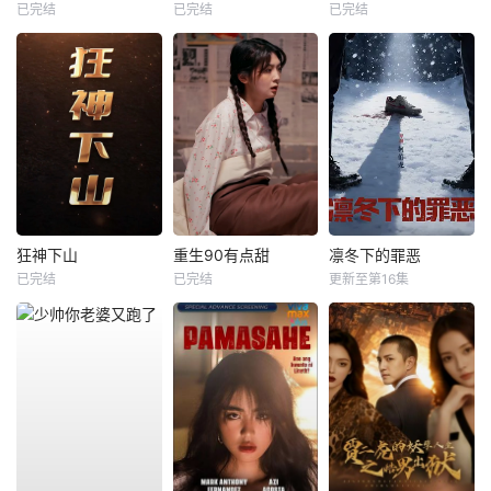
已完结
已完结
已完结
狂神下山
重生90有点甜
凛冬下的罪恶
已完结
已完结
更新至第16集