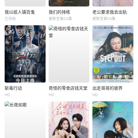
我以纸人镇百鬼
我们的排练
老公要求我去出轨
已完结
更新至第04集
更新至第05集
斩毒行动
奇怪的零食店钱天堂
出走哥哥的彼界
HD
HD
HD