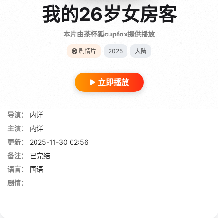
我的26岁女房客
本片由茶杯狐cupfox提供播放
剧情片
2025
大陆
立即播放
导演：
内详
主演：
内详
更新：
2025-11-30 02:56
备注：
已完结
语言：
国语
剧情：