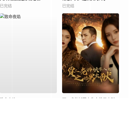
已完结
已完结
致命夜焰
贾二虎的妖孽人生之皓男出狱
已完结
已完结
求片留言
APP客户端
繁