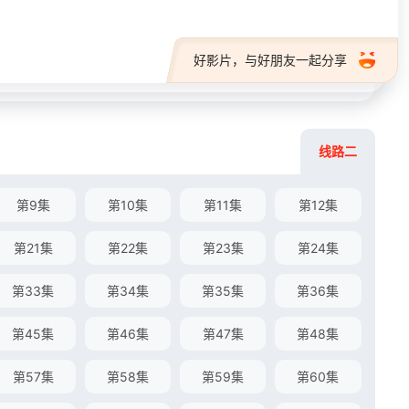
好影片，与好朋友一起分享
线路二
第9集
第10集
第11集
第12集
第21集
第22集
第23集
第24集
第33集
第34集
第35集
第36集
第45集
第46集
第47集
第48集
第57集
第58集
第59集
第60集