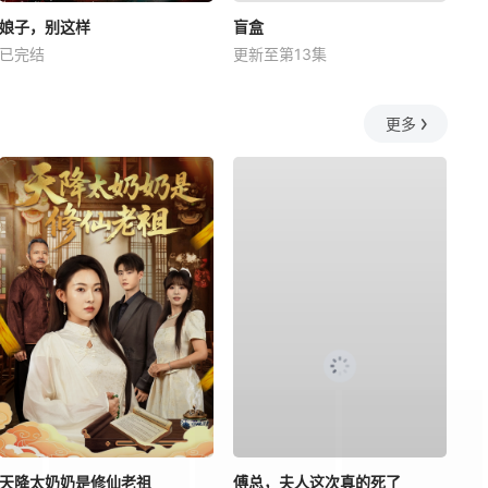
娘子，别这样
盲盒
已完结
更新至第13集
更多
天降太奶奶是修仙老祖
傅总，夫人这次真的死了