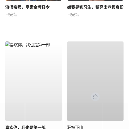
流氓帝师，皇家金牌县令
嫌我是实习生，我亮出老板身份
已完结
已完结
喜欢你，我也是第一部
狂神下山