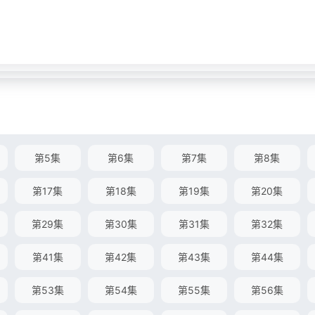
第5集
第6集
第7集
第8集
第17集
第18集
第19集
第20集
第29集
第30集
第31集
第32集
第41集
第42集
第43集
第44集
第53集
第54集
第55集
第56集