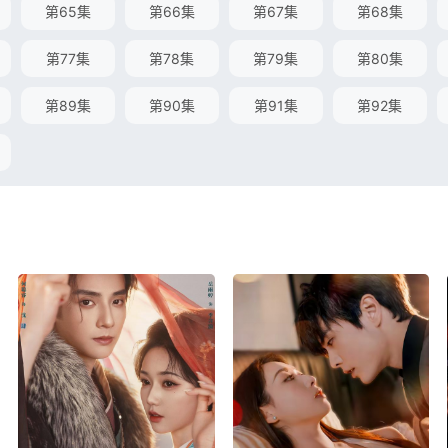
第65集
第66集
第67集
第68集
第77集
第78集
第79集
第80集
第89集
第90集
第91集
第92集