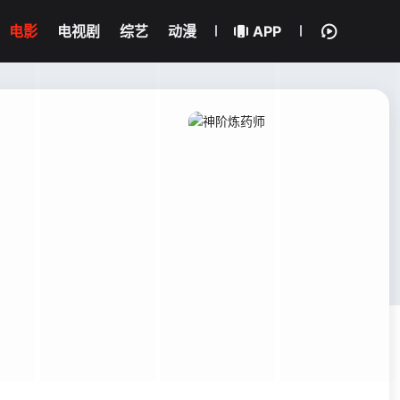
电影
电视剧
综艺
动漫
APP