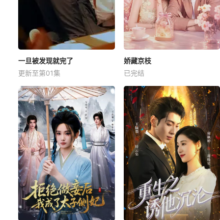
一旦被发现就完了
娇藏京枝
更新至第01集
已完结