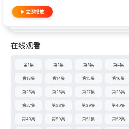
立即播放
在线观看
第1集
第2集
第3集
第4集
第13集
第14集
第15集
第16集
第25集
第26集
第27集
第28集
第37集
第38集
第39集
第40集
第49集
第50集
第51集
第52集