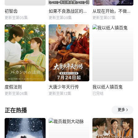
初智齿
如果不良激战区的四天王转生成了偶像团体？
从现在开始，不做朋友了吧。
更新至第05集
更新至第09集
更新至第07集
度假法则
大唐少年天行传
我以纸人镇百鬼
更新至第06集
更新至第12集
已完结
正在热播
更多