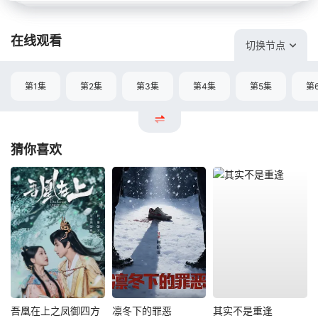
在线观看
切换节点
第1集
第2集
第3集
第4集
第5集
第
猜你喜欢
吾凰在上之凤御四方
凛冬下的罪恶
其实不是重逢