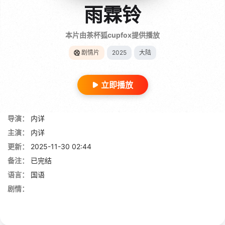
雨霖铃
本片由茶杯狐cupfox提供播放
剧情片
2025
大陆
立即播放
导演：
内详
主演：
内详
更新：
2025-11-30 02:44
备注：
已完结
语言：
国语
剧情：