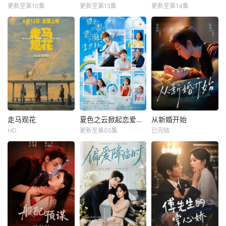
更新至第10集
更新至第15集
更新至第14集
走马观花
夏色之云掀起恋爱与风暴
从新婚开始
HD
更新至第05集
已完结