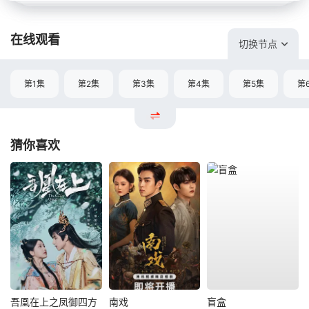
在线观看
切换节点
第1集
第2集
第3集
第4集
第5集
第
猜你喜欢
吾凰在上之凤御四方
南戏
盲盒