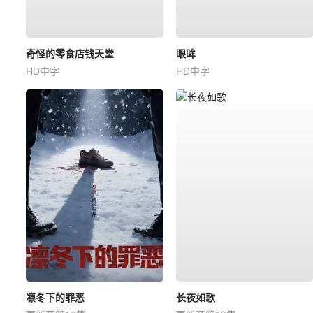
奇怪的零食店钱天堂
眼眸
HD中字
HD中字
凛冬下的罪恶
长夜如歌