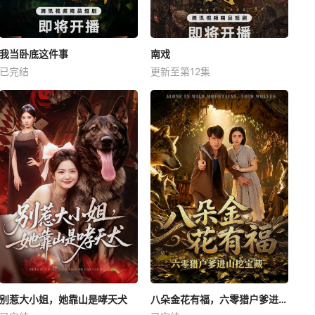
我当卧底这件事
南戏
已完结
更新至第12集
别惹大小姐，她靠山是哮天犬
八朵金花有福，六零猎户爹进山挖宝藏