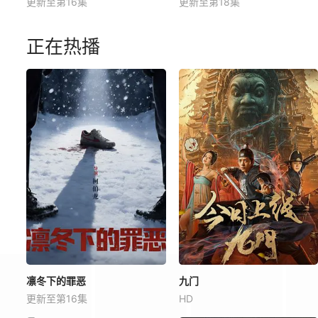
更新至第16集
更新至第18集
正在热播
凛冬下的罪恶
九门
更新至第16集
HD