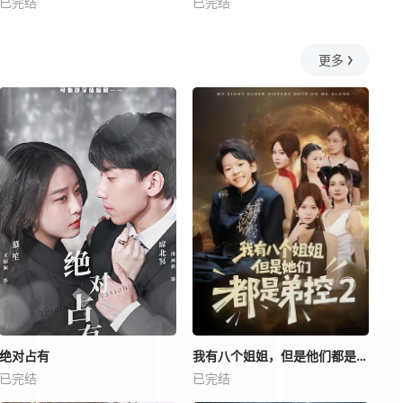
已完结
已完结
更多
绝对占有
我有八个姐姐，但是他们都是弟控2
已完结
已完结