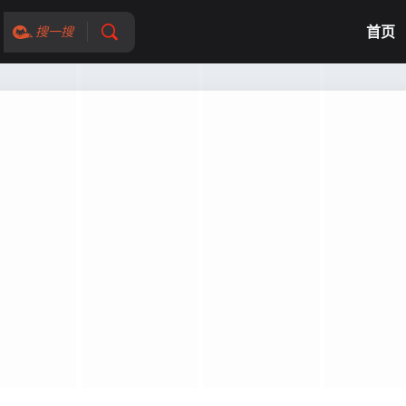
首页
搜一搜