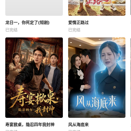
龙日一，你死定了(短剧)
爱情正路过
已完结
已完结
寿宴掀桌，隐忍四年我封神
风从海底来