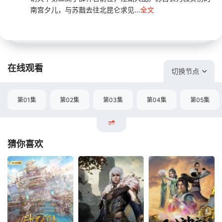
南宫夕儿，与苏戬去往北昆仑求见...
全文
在线观看
切换节点
第01集
第02集
第03集
第04集
第05集
猜你喜欢