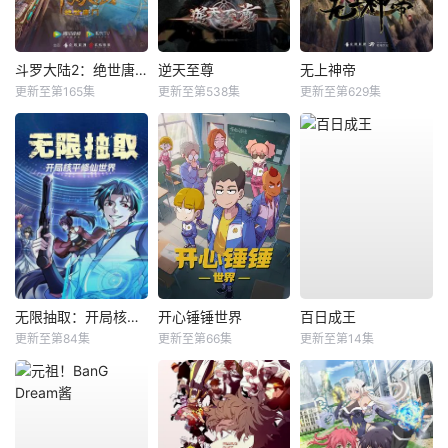
斗罗大陆2：绝世唐门
逆天至尊
无上神帝
更新至第165集
更新至第538集
更新至第629集
无限抽取：开局核平修仙世界动态漫
开心锤锤世界
百日成王
更新至第84集
更新至第66集
更新至第14集