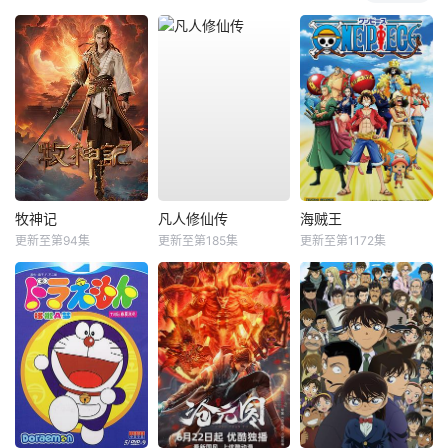
牧神记
凡人修仙传
海贼王
更新至第94集
更新至第185集
更新至第1172集