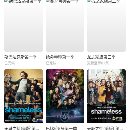
斯巴达克斯第一季
绝命毒师第一季
龙之家族第三季
已完结
已完结
更新至第07集
无耻之徒(美版)第一季
巴比伦5号第一季
无耻之徒(美版) 第五季