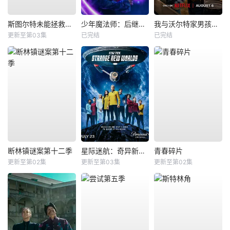
斯图尔特未能拯救宇宙
少年魔法师：后继者第三季
我与沃尔特家男孩的生活第三季
更新至第03集
已完结
已完结
断林镇谜案第十二季
星际迷航：奇异新世界第四季
青春碎片
更新至第02集
更新至第03集
更新至第02集