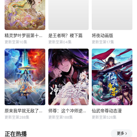
精灵梦叶罗丽第十一季（下）
是王者啊？稷下篇
将夜动画版
更新至第10集
更新至第04集
更新至第17集
原来我早就无敌了动态漫
师尊：这个冲师逆徒才不是圣子动态漫
仙武帝尊动态漫
更新至第288集
更新至第188集
更新至第526集
正在热播
更多