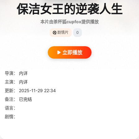
保洁女王的逆袭人生
本片由茶杯狐cupfox提供播放
剧情片
0
立即播放
导演：
内详
主演：
内详
更新：
2025-11-29 22:34
备注：
已完结
语言：
剧情：