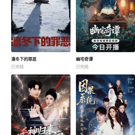
凛冬下的罪恶
幽宅奇谭
已完结
已完结