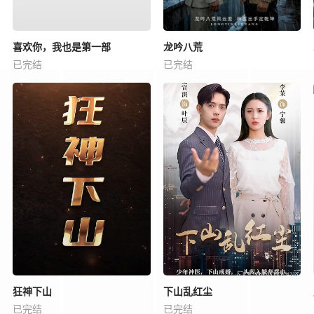
喜欢你，我也是第一部
龙吟八荒
已完结
已完结
狂神下山
下山乱红尘
已完结
已完结