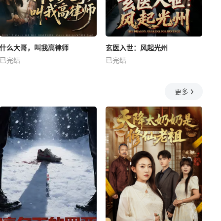
什么大哥，叫我高律师
玄医入世：风起光州
已完结
已完结
更多