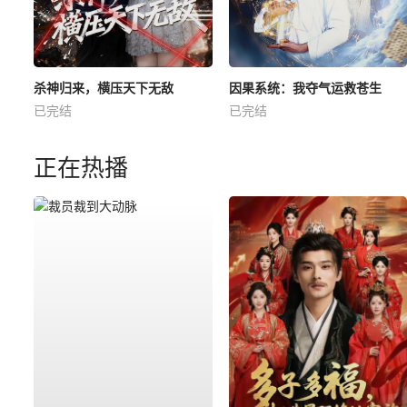
杀神归来，横压天下无敌
因果系统：我夺气运救苍生
已完结
已完结
正在热播