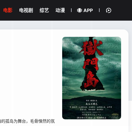
电影
电视剧
综艺
动漫
APP
的孤岛为舞台，毛骨悚然的氛