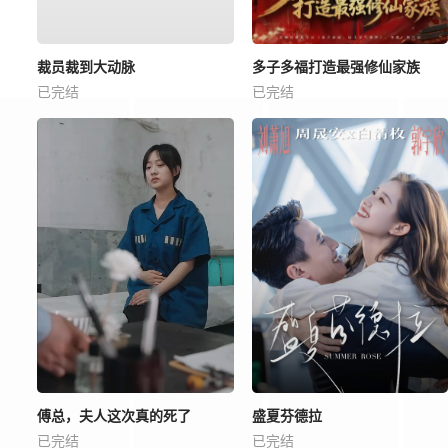
裁员裁到大动脉
多子多福打造最强修仙家族
已完结
已完结
傅总，夫人这次真的死了
盛夏芬德拉
已完结
已完结