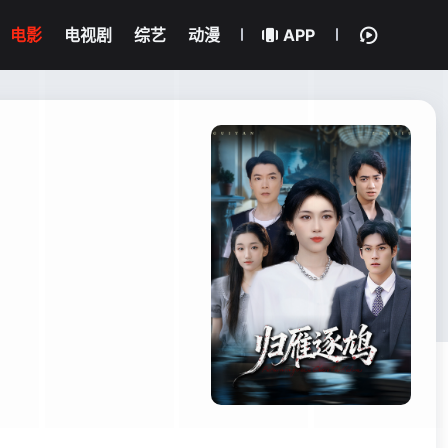
电影
电视剧
综艺
动漫
APP