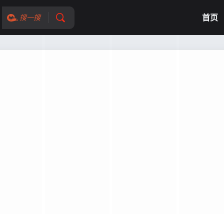
首页
搜一搜