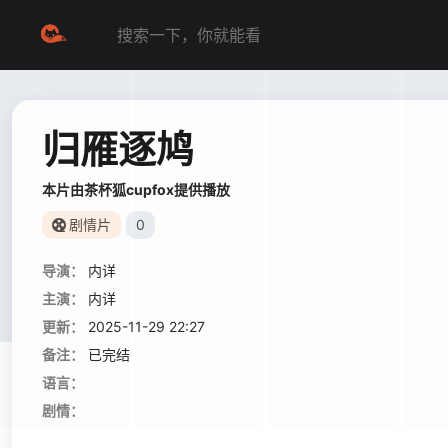
归雁逐鸠
本片由茶杯狐cupfox提供播放
剧情片
0
导演：
内详
主演：
内详
更新：
2025-11-29 22:27
备注：
已完结
语言：
剧情：