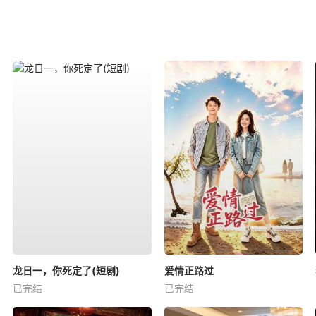
龙日一，你死定了(短剧)
爱情正路过
已完结
已完结