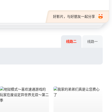
好影片，与好朋友一起分享
线路二
线路一