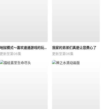
地狱模式～喜欢速通游戏的玩家在废设定异世界无双～第二季
我家的弟弟们真是让您费心了
更新至第06集
更新至第06集