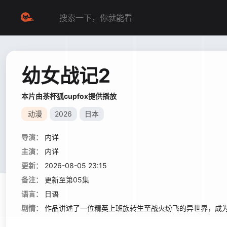
幼女战记2
本片由茶杯狐cupfox提供播放
动漫
2026
日本
导演：
内详
主演：
内详
更新：
2026-08-05 23:15
备注：
更新至第05集
语言：
日语
剧情：
作品讲述了一位精英上班族转生至战火纷飞的异世界，成为