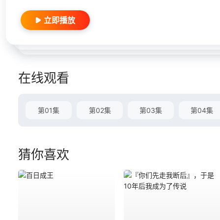
立即播放
在线观看
第01集
第02集
第03集
第04集
猜你喜欢