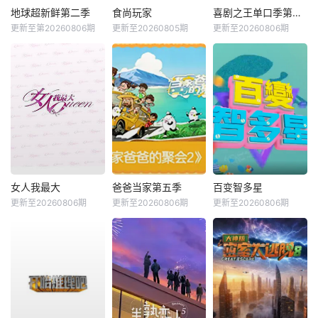
地球超新鲜第二季
食尚玩家
喜剧之王单口季第三季
更新至第20260806期
更新至20260805期
更新至20260806期
女人我最大
爸爸当家第五季
百变智多星
更新至20260806期
更新至20260806期
更新至20260806期