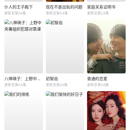
仆人的王子殿下
现在不是出轨的问题
家庭关系证明书
更新至第06集
更新至第04集
更新至第24集
八神瑛子：上野中央署组织犯罪对策课
初智齿
普通的恋爱
更新至第04集
更新至第05集
更新至第06集