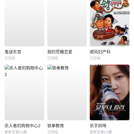
鬼谜东宫
我的荒糖恋爱
顺风妇产科
已完结
已完结
已完结
杀人者的购物中心2
铁拳教育
杀手妈咪
更新至第06集
已完结
更新至第02集