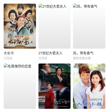
大长今
21世纪大君夫人
风，带有香气
已完结
已完结
更新至第95集