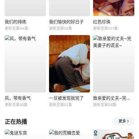
我们的排练
我们愉快的好日子
红色珍珠
更新至第04集
更新至第92集
更新至第101集
风，带有香气
一旦被发现就完了
致亲爱的丈夫~完美妻子的谎言~
更新至第95集
更新至第01集
更新至第06集
正在热播
更多