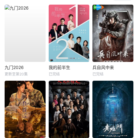
九门2026
我的前半生
兵自风中来
更新至第20集
已完结
已完结