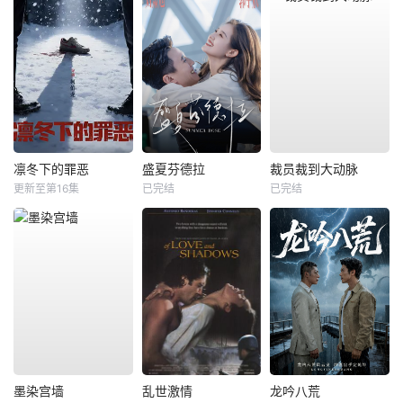
凛冬下的罪恶
盛夏芬德拉
裁员裁到大动脉
更新至第16集
已完结
已完结
墨染宫墙
乱世激情
龙吟八荒