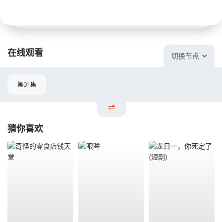
在线观看
切换节点
第01集
猜你喜欢