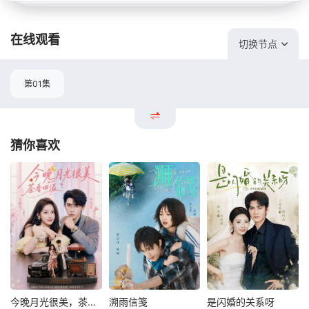
在线观看
切换节点
第01集
猜你喜欢
今晚月光很美，茶香四溢
溯雨信笺
是闪婚的关系呀