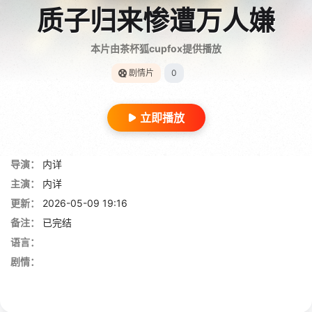
质子归来惨遭万人嫌
本片由茶杯狐cupfox提供播放
剧情片
0
立即播放
导演：
内详
主演：
内详
更新：
2026-05-09 19:16
备注：
已完结
语言：
剧情：