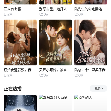
匠人有七喜
别惹吉星，她打人专打脸
陆先生的命定妻她飒又野
已完结
已完结
已完结
订婚夜遭背叛，我转身嫁顶级大佬
天降小可怜，被霍爷宠上天
陆总，余生温柔予我
已完结
已完结
已完结
正在热播
更多