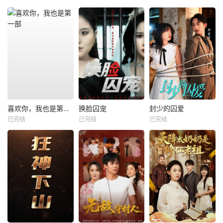
喜欢你，我也是第一部
换脸囚宠
封少的囚爱
已完结
已完结
已完结