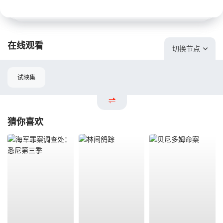
在线观看
切换节点
试映集
猜你喜欢