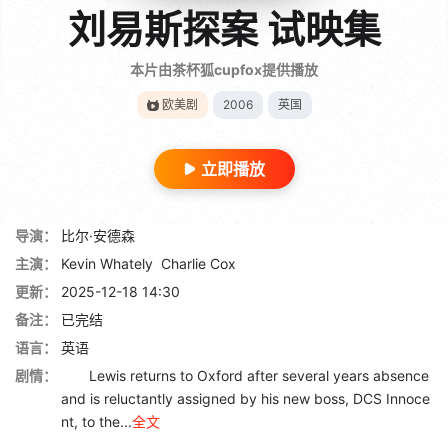
刘易斯探案 试映集
本片由茶杯狐cupfox提供播放
欧美剧
2006
英国
立即播放
导演：
比尔·安德森
主演：
Kevin Whately
Charlie Cox
更新：
2025-12-18 14:30
备注：
已完结
语言：
英语
剧情：
Lewis returns to Oxford after several years absence
and is reluctantly assigned by his new boss, DCS Innoce
nt, to the...
全文