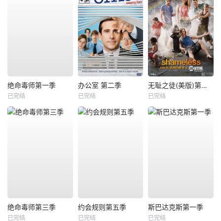
绝命毒师第一季
办公室 第二季
无耻之徒(美版)第二季
已完结
已完结
已完结
绝命毒师第三季
约会规则第五季
斯巴达克斯第一季
已完结
已完结
已完结