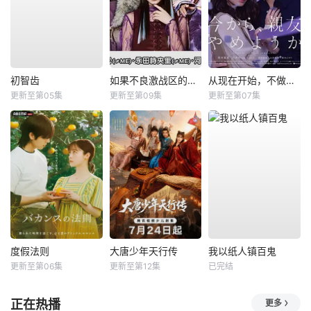
初智齿
如果不良激战区的四天王转生成了偶像团体？
从现在开始，不做朋友了吧。
更新至第05集
更新至第09集
更新至第07集
度假法则
大唐少年天行传
我以纸人镇百鬼
更新至第06集
更新至第12集
已完结
正在热播
更多