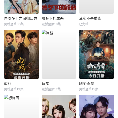
吾凰在上之凤御四方
凛冬下的罪恶
其实不是重逢
更新至第06集
更新至第18集
已完结
南戏
盲盒
幽宅奇谭
更新至第13集
更新至第12集
更新至第15集