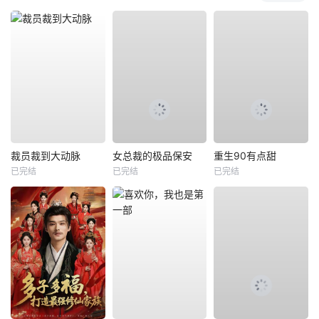
裁员裁到大动脉
女总裁的极品保安
重生90有点甜
已完结
已完结
已完结