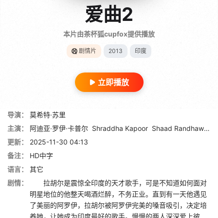
爱曲2
本片由茶杯狐cupfox提供播放
剧情片
2013
印度
立即播放
导演：
莫希特·苏里
主演：
阿迪亚·罗伊·卡普尔
Shraddha Kapoor
Shaad Randhawa
更新：
2025-11-30 04:13
备注：
HD中字
语言：
其它
剧情：
拉胡尔是震惊全印度的天才歌手，可是不知道如何面对
明星地位的他整天喝酒烂醉，不务正业。直到有一天他遇见
了美丽的阿罗伊，拉胡尔被阿罗伊完美的嗓音吸引，决定培
养她，让她成为印度最好的歌手。慢慢的两人深深爱上彼