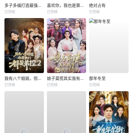
多子多福打造最强修仙家族
喜欢你，我也是第一部
绝对占有
已完结
已完结
已完结
我有八个姐姐，但是他们都是弟控2
娘子莫慌其实我有亿点点修为
那年冬至
已完结
已完结
已完结