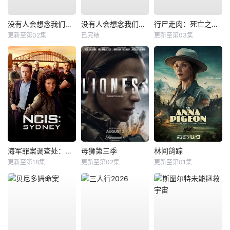
没有人会想念我们第二季
没有人会想念我们第一季
行尸走肉：死亡之城第三季
更新至第02集
已完结
更新至第03集
海军罪案调查处：悉尼第三季
母狮第三季
林间鸽踪
更新至第18集
更新至第02集
更新至第01集