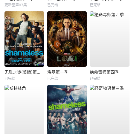
更新至第07集
已完结
已完结
无耻之徒(美版)第一季
洛基第一季
绝命毒师第四季
已完结
已完结
已完结