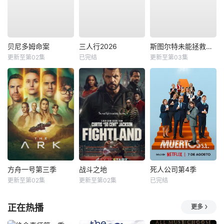
贝尼多姆命案
三人行2026
斯图尔特未能拯救宇宙
更新至第02集
已完结
更新至第03集
方舟一号第三季
战斗之地
死人公司第4季
更新至第02集
更新至第02集
已完结
正在热播
更多